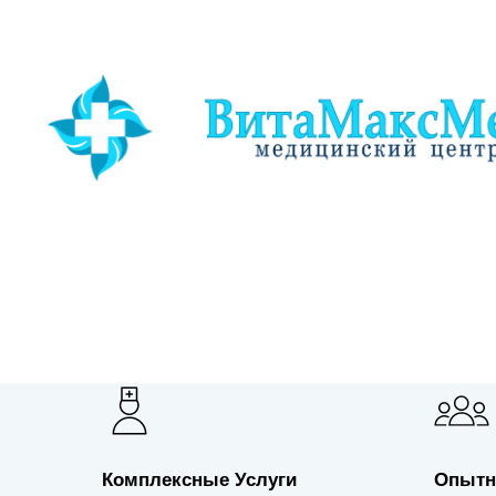
Услуга
Консультация хирурга-коло
Комплексные Услуги
Опытн