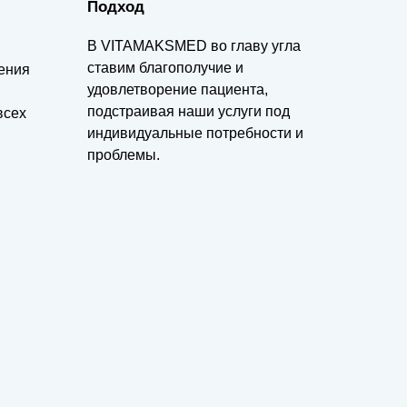
Подход
В VITAMAKSMED во главу угла
ставим благополучие и
ения
удовлетворение пациента,
подстраивая наши услуги под
всех
индивидуальные потребности и
проблемы.