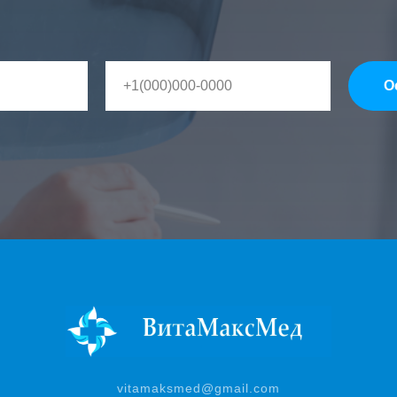
О
vitamaksmed@gmail.com