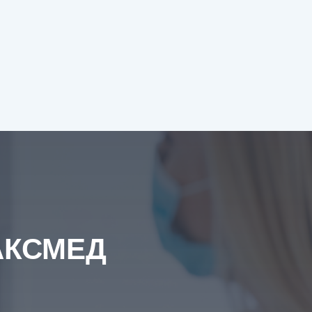
АКСМЕД