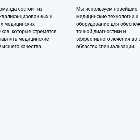
оманда состоит из
Мы используем новейшие
квалифицированных и
медицинские технологии и
х медицинских
оборудование для обеспеч
иков, которые стремятся
точной диагностики и
тавлять медицинские
эффективного лечения во 
высшего качества.
областях специализации.