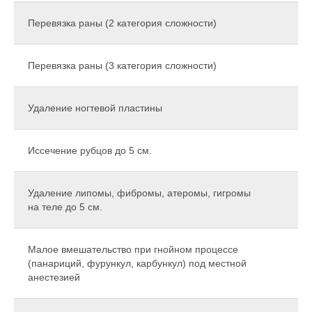
Перевязка раны (2 категория сложности)
Перевязка раны (3 категория сложности)
Удаление ногтевой пластины
Иссечение рубцов до 5 см.
Удаление липомы, фибромы, атеромы, гигромы
на теле до 5 см.
Малое вмешательство при гнойном процессе
(панариций, фурункул, карбункул) под местной
анестезией