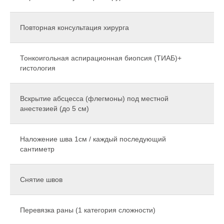
Повторная консультация хирурга
Тонкоигольная аспирационная биопсия (ТИАБ)+
гистология
Вскрытие абсцесса (флегмоны) под местной
анестезией (до 5 см)
Наложение шва 1см / каждый последующий
сантиметр
Снятие швов
Перевязка раны (1 категория сложности)