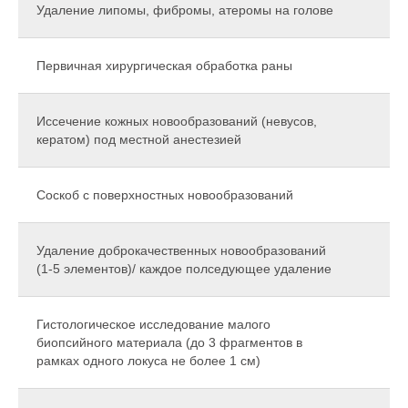
Удаление липомы, фибромы, атеромы на голове
Первичная хирургическая обработка раны
Иссечение кожных новообразований (невусов,
кератом) под местной анестезией
Соскоб с поверхностных новообразований
⁠Удаление доброкачественных новообразований
(1-5 элементов)/ каждое полседующее удаление
Гистологическое исследование малого
биопсийного материала (до 3 фрагментов в
рамках одного локуса не более 1 см)