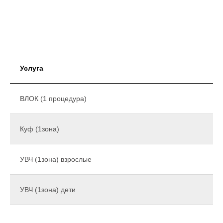
Услуга
ВЛОК (1 процедура)
Куф (1зона)
УВЧ (1зона) взрослые
УВЧ (1зона) дети