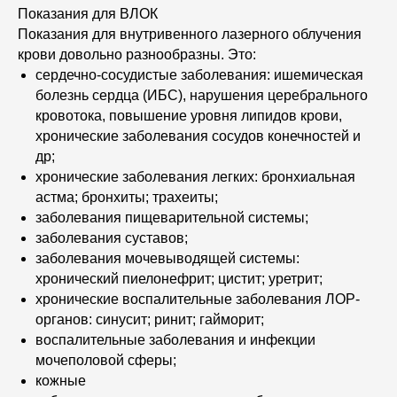
Показания для ВЛОК
Показания для внутривенного лазерного облучения
крови довольно разнообразны. Это:
сердечно-сосудистые заболевания: ишемическая
болезнь сердца (ИБС), нарушения церебрального
кровотока, повышение уровня липидов крови,
хронические заболевания сосудов конечностей и
др;
хронические заболевания легких: бронхиальная
астма; бронхиты; трахеиты;
заболевания пищеварительной системы;
заболевания суставов;
заболевания мочевыводящей системы:
хронический пиелонефрит; цистит; уретрит;
хронические воспалительные заболевания ЛОР-
органов: синусит; ринит; гайморит;
воспалительные заболевания и инфекции
мочеполовой сферы;
кожные