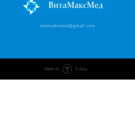
vitamaksmed@gmail.com
Tilda
Made on