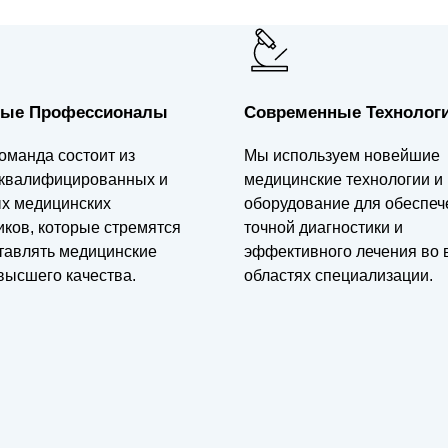
ые Профессионалы
Современные Технолог
оманда состоит из
Мы используем новейшие
квалифицированных и
медицинские технологии и
х медицинских
оборудование для обеспеч
иков, которые стремятся
точной диагностики и
тавлять медицинские
эффективного лечения во 
высшего качества.
областях специализации.