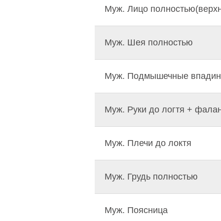
Муж. Лицо полностью(верхн
Муж. Шея полностью
Муж. Подмышечные впади
Муж. Руки до логтя + фала
Муж. Плечи до локтя
Муж. Грудь полностью
Муж. Поясница