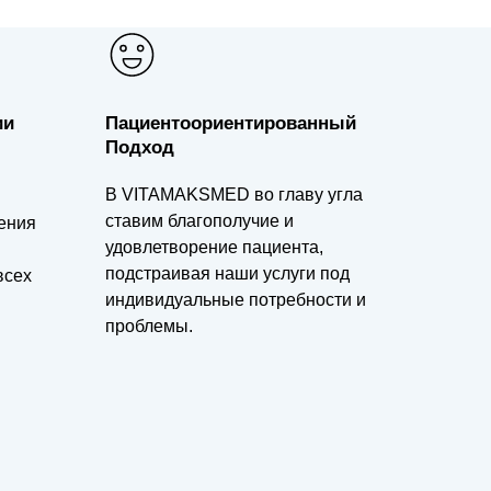
ии
Пациентоориентированный
Подход
В VITAMAKSMED во главу угла
ставим благополучие и
ения
удовлетворение пациента,
подстраивая наши услуги под
всех
индивидуальные потребности и
проблемы.