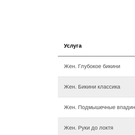
Услуга
Жен. Глубокое бикини
Жен. Бикини классика
Жен. Подмышечные впади
Жен. Руки до локтя