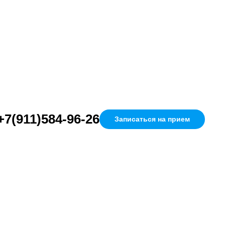
+7(911)584-96-26
Записаться на прием