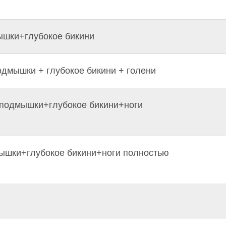
ышки+глубокое бикини
дмышки + глубокое бикини + голени
 подмышки+глубокое бикини+ноги
мышки+глубокое бикини+ноги полностью